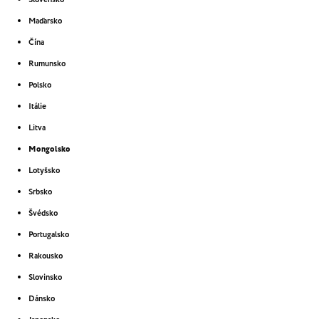
Maďarsko
Čína
Rumunsko
Polsko
Itálie
Litva
Mongolsko
Lotyšsko
Srbsko
Švédsko
Portugalsko
Rakousko
Slovinsko
Dánsko