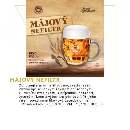
MÁJOVÝ NEFILTR
Ochutnejte jarní nefiltrovaný, světlý ležák.
Vyznačuje se lehkým zákalem způsobeným
kulturními kvasinkami, s příjemnou hořkostí,
vysokým řízem a výbornou pěnivostí. Při jeho
vaření používáme hlávkový žatecký chmel.
Obsah alkoholu : 5,0 % , EPM : 11,7 % , IBU: 30